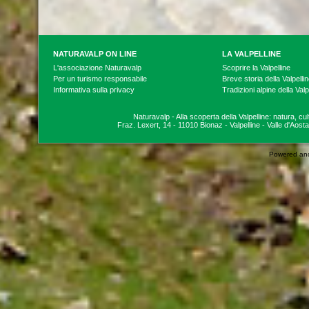
NATURAVALP ON LINE
LA VALPELLINE
L'associazione Naturavalp
Scoprire la Valpelline
Per un turismo responsabile
Breve storia della Valpelli
Informativa sulla privacy
Tradizioni alpine della Valp
Naturavalp - Alla scoperta della Valpelline: natura, cu
Fraz. Lexert, 14 - 11010 Bionaz - Valpelline - Valle d'Aosta
Powered an