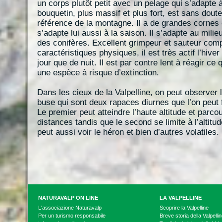
un corps plutôt petit avec un pelage qui s’adapte à
bouquetin, plus massif et plus fort, est sans doute
référence de la montagne. Il a de grandes cornes 
s’adapte lui aussi à la saison. Il s’adapte au milie
des conifères. Excellent grimpeur et sauteur com
caractéristiques physiques, il est très actif l’hiver
jour que de nuit. Il est par contre lent à réagir ce q
une espèce à risque d’extinction.
Dans les cieux de la Valpelline, on peut observer l’
buse qui sont deux rapaces diurnes que l’on peut 
Le premier peut atteindre l’haute altitude et parco
distances tandis que le second se limite à l’altitu
peut aussi voir le héron et bien d’autres volatiles.
NATURAVALP ON LINE
LA VALPELLINE
L'associazione Naturavalp
Scoprire la Valpelline
Per un turismo responsabile
Breve storia della Valpelli