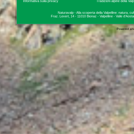
Informativa sulla privacy
Tradizioni alpine della Valp
Naturavalp - Alla scoperta della Valpelline: natura, cu
Fraz. Lexert, 14 - 11010 Bionaz - Valpelline - Valle d'Aosta
Powered an