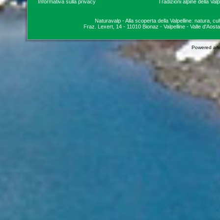
Informativa sulla privacy
Tradizioni alpine della Valp
Naturavalp - Alla scoperta della Valpelline: natura, cu
Fraz. Lexert, 14 - 11010 Bionaz - Valpelline - Valle d'Aosta
Powered an