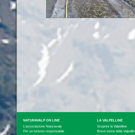
NATURAVALP ON LINE
LA VALPELLINE
L'associazione Naturavalp
Scoprire la Valpelline
Per un turismo responsabile
Breve storia della Valpelli